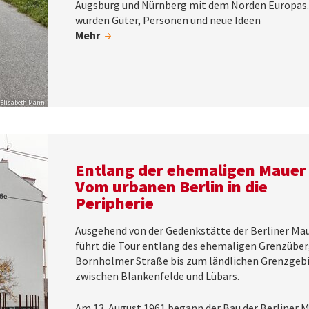
Augsburg und Nürnberg mit dem Norden Europas.
wurden Güter, Personen und neue Ideen
Mehr
 Elisabeth Mann
Entlang der ehemaligen Mauer 
Vom urbanen Berlin in die
Peripherie
Ausgehend von der Gedenkstätte der Berliner Ma
führt die Tour entlang des ehemaligen Grenzübe
Bornholmer Straße bis zum ländlichen Grenzgeb
zwischen Blankenfelde und Lübars.
Am 13. August 1961 begann der Bau der Berliner M