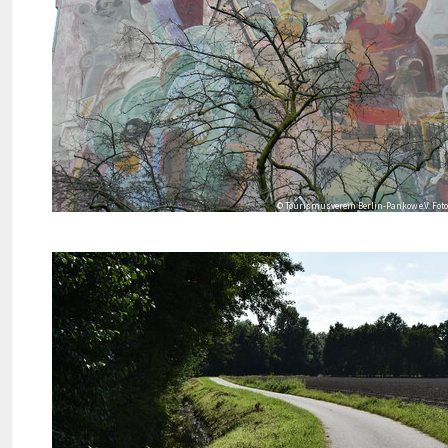
© Tourismusverein Berlin-Pankow e.V. Foto