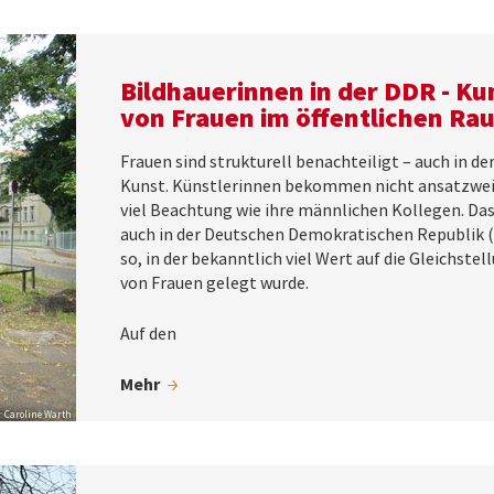
Bildhauerinnen in der DDR - Ku
von Frauen im öffentlichen Ra
Frauen sind strukturell benachteiligt – auch in de
Kunst. Künstlerinnen bekommen nicht ansatzwei
viel Beachtung wie ihre männlichen Kollegen. Da
auch in der Deutschen Demokratischen Republik 
so, in der bekanntlich viel Wert auf die Gleichstel
von Frauen gelegt wurde.
Auf den
Mehr
: Caroline Warth