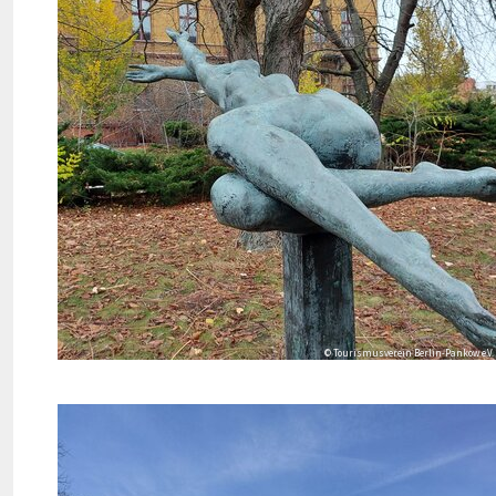
© Tourismusverein Berlin-Pankow e.V. 