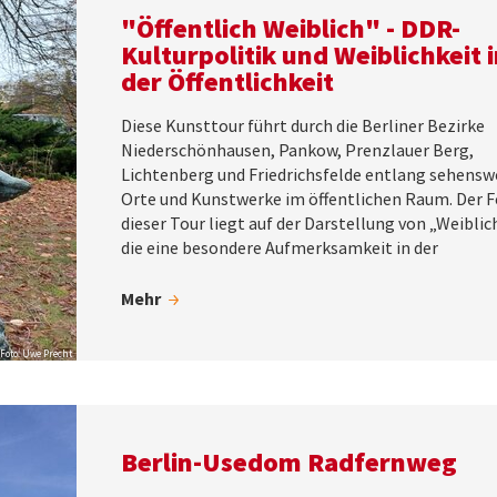
"Öffentlich Weiblich" - DDR-
Kulturpolitik und Weiblichkeit 
der Öffentlichkeit
Diese Kunsttour führt durch die Berliner Bezirke
Niederschönhausen, Pankow, Prenzlauer Berg,
Lichtenberg und Friedrichsfelde entlang sehensw
Orte und Kunstwerke im öffentlichen Raum. Der 
dieser Tour liegt auf der Darstellung von „Weiblic
die eine besondere Aufmerksamkeit in der
Mehr
Foto: Uwe Precht
Berlin-Usedom Radfernweg