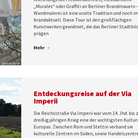
„Murales“ oder Graffiti an Berliner Brandmauern 
Wandmalerei ist eine uralte Tradition und noch 
brandaktuell. Diese Tour ist den großflächigen
Kunstwerken gewidmet, die das Berliner Stadtbil
prägen
Mehr
: Caroline Warth
Entdeckungsreise auf der Via
Imperii
Die Reichsstraße Via Imperii war vom 14. Jhd. bis
dreißigjährigen Krieg eine der wichtigsten Kultu
Europas. Zwischen Rom und Stettin verband sie
kulturelle Zentren im Süden, sowie Handelszentr