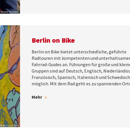
 Serena Fellwock
Berlin on Bike
Berlin on Bike bietet unterschiedliche, geführte
Radtouren mit kompetenten und unterhaltsame
Fahrrad-Guides an. Führungen für große und klein
Gruppen sind auf Deutsch, Englisch, Niederländis
Französisch, Spanisch, Italienisch und Schwedisch
möglich. Mit dem Rad geht es zu spannenden Ort
Mehr
© Berlin on Bike