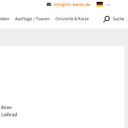
info@tic-berlin.de
German
inken
Ausflüge / Touren
Ortsteile & Kieze
Suche
 ihren
 Leihrad