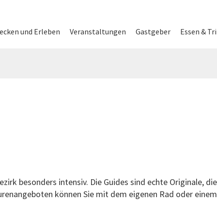
on
ecken und Erleben
Veranstaltungen
Gastgeber
Essen & Tr
irk besonders intensiv. Die Guides sind echte Originale, die
ourenangeboten können Sie mit dem eigenen Rad oder einem