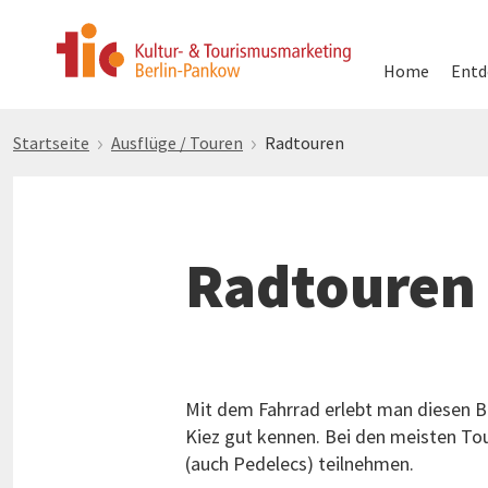
Hauptnavigati
Home
Entd
Direkt
Startseite
Ausflüge / Touren
Radtouren
zum
Inhalt
Radtouren
Mit dem Fahrrad erlebt man diesen Bez
Kiez gut kennen. Bei den meisten T
(auch Pedelecs) teilnehmen.