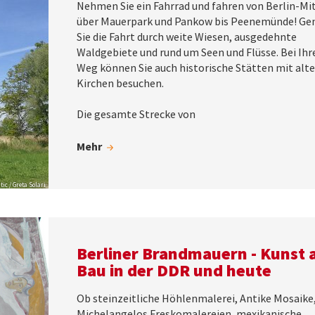
Nehmen Sie ein Fahrrad und fahren von Berlin-Mi
über Mauerpark und Pankow bis Peenemünde! Ge
Sie die Fahrt durch weite Wiesen, ausgedehnte
Waldgebiete und rund um Seen und Flüsse. Bei Ih
Weg können Sie auch historische Stätten mit alt
Kirchen besuchen.
Die gesamte Strecke von
Mehr
 tic / Greta Solari
Berliner Brandmauern - Kunst
Bau in der DDR und heute
Ob steinzeitliche Höhlenmalerei, Antike Mosaike
Michelangelos Freskomalereien, mexikanische