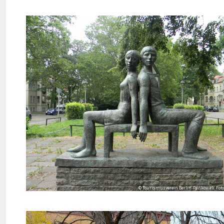
© Tourismusverein Berlin-Pankow e.V. Foto