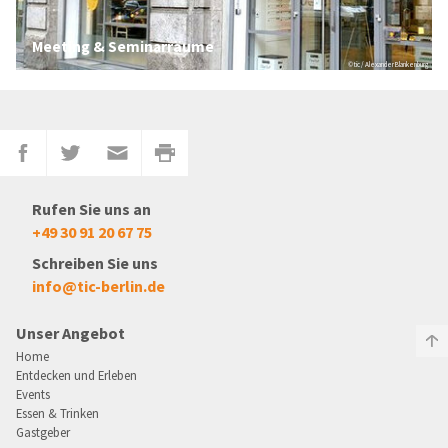
Meeting & Seminarräume
© tic / Alexander Blankenburg
Rufen Sie uns an
+49 30 91 20 67 75
Schreiben Sie uns
info@tic-berlin.de
Unser Angebot
Home
Entdecken und Erleben
Events
Essen & Trinken
Gastgeber