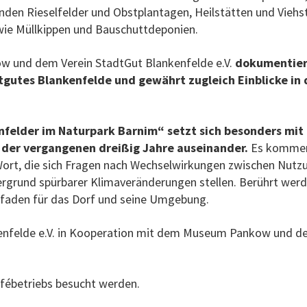
den Rieselfelder und Obstplantagen, Heilstätten und Viehst
ie Müllkippen und Bauschuttdeponien.
 und dem Verein StadtGut Blankenfelde e.V.
dokumentier
gutes Blankenfelde und gewährt zugleich Einblicke in 
nfelder im Naturpark Barnim“ setzt sich besonders mit
 der vergangenen dreißig Jahre auseinander.
Es komme
Wort, die sich Fragen nach Wechselwirkungen zwischen Nutz
rgrund spürbarer Klimaveränderungen stellen. Berührt wer
pfaden für das Dorf und seine Umgebung.
kenfelde e.V. in Kooperation mit dem Museum Pankow und 
fébetriebs besucht werden.