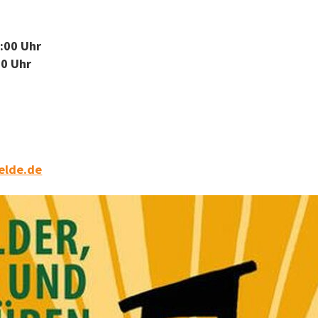
:00 Uhr
00 Uhr
elde.de