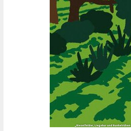
„Rieselfelder, Liegekur und Runkelrübe