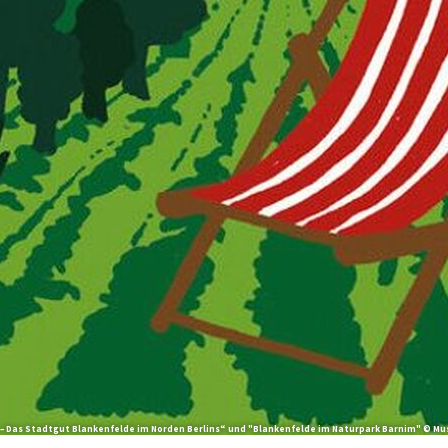
n – Das Stadtgut Blankenfelde im Norden Berlins“ und "Blankenfelde im Naturpark Barnim" © 