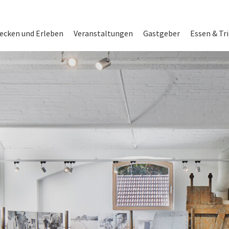
on
ecken und Erleben
Veranstaltungen
Gastgeber
Essen & Tr