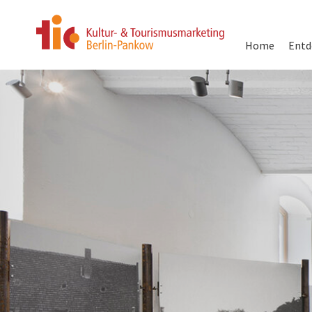
Hauptnavigati
Home
Entd
Direkt
zum
Inhalt