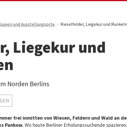
useen und Ausstellungsorte
Rieselfelder, Liegekur und Runkel
r, Liegekur und
en
im Norden Berlins
NGEN
immer frei inmitten von Wiesen, Feldern und Wald an de
rks Pankow.
Wo heute Berliner Erholungssuchende spazieren,