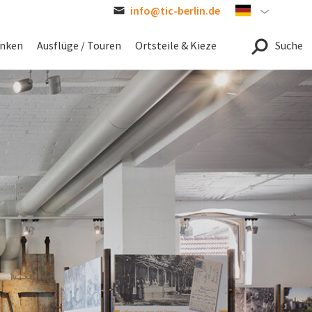
info@tic-berlin.de
German
inken
Ausflüge / Touren
Ortsteile & Kieze
Suche