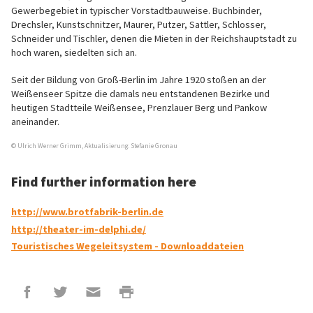
Gewerbegebiet in typischer Vorstadtbauweise. Buchbinder,
Drechsler, Kunstschnitzer, Maurer, Putzer, Sattler, Schlosser,
Schneider und Tischler, denen die Mieten in der Reichshauptstadt zu
hoch waren, siedelten sich an.
Seit der Bildung von Groß-Berlin im Jahre 1920 stoßen an der
Weißenseer Spitze die damals neu entstandenen Bezirke und
heutigen Stadtteile Weißensee, Prenzlauer Berg und Pankow
aneinander.
© Ulrich Werner Grimm, Aktualisierung: Stefanie Gronau
Find further information here
http://www.brotfabrik-berlin.de
http://theater-im-delphi.de/
Touristisches Wegeleitsystem - Downloaddateien