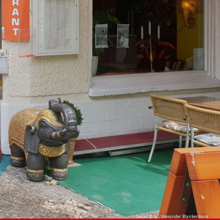
Swaad © tic / Alexander Blankenburg