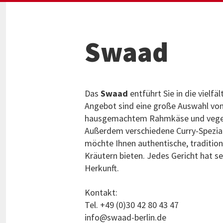
Swaad
Das
Swaad
entführt Sie in die vielfä
Angebot sind eine große Auswahl von
hausgemachtem Rahmkäse und vegetar
Außerdem verschiedene Curry-Spezial
möchte Ihnen authentische, tradition
Kräutern bieten. Jedes Gericht hat s
Herkunft.
Kontakt:
Tel. +49 (0)30 42 80 43 47
info@swaad-berlin.de