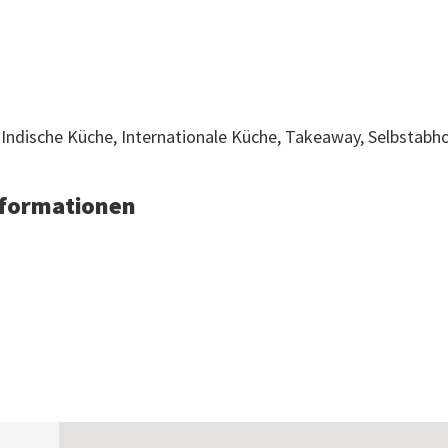
 Indische Küche, Internationale Küche, Takeaway, Selbstabh
Informationen