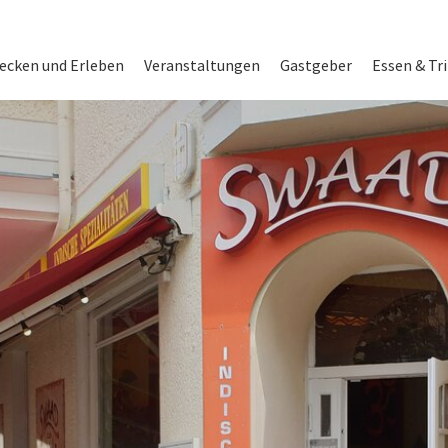
on
ecken und Erleben
Veranstaltungen
Gastgeber
Essen & Tr