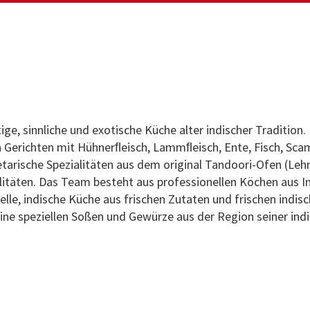
ltige, sinnliche und exotische Küche alter indischer Tradition.
 Gerichten mit Hühnerﬂeisch, Lammﬂeisch, Ente, Fisch, Sca
ische Spezialitäten aus dem original Tandoori-Ofen (Leh
itäten. Das Team besteht aus professionellen Köchen aus I
elle, indische Küche aus frischen Zutaten und frischen indis
eine speziellen Soßen und Gewürze aus der Region seiner ind