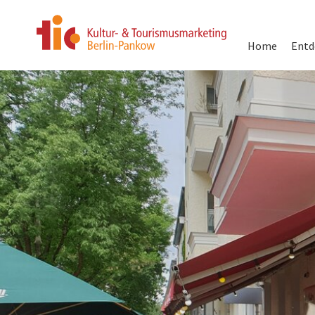
Hauptnavigati
Home
Entd
Direkt
zum
Inhalt