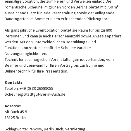
einmalige Location, die zum Feiern und Verweilen einlädt. Die
romantische Scheune im grünen Norden Berlins bietet mit 750 m²
ausreichend Platz für jede Veranstaltung sowie der anliegende
Bauerngarten im Sommer einen erfrischenden Rückzugsort.
Als ganz jährliche Eventlocation bietet sie Raum für bis zu 800
Personen und kann je nach Personenanzahl sowie Anlass separiert
werden. Mit den unterschiedlichen Bestuhlungs- und
Funktionskonzepten schafft die Scheune variable
Nutzungsmöglichkeiten.
Technik für alle möglichen Veranstaltungen ist vorhanden, vom
Beamer und Leinwand für Ihren Vortrag bis zur Bühne und
Bühnentechnik für Ihre Präsentation.
Kontakt:
Telefon: +49 (0) 30 26589055
Scheune@Stadtgut-Berlin-Buch.de
Adresse:
Alt-Buch 45-51
13125 Berlin
Schlagworte: Pankow, Berlin Buch, Vermietung