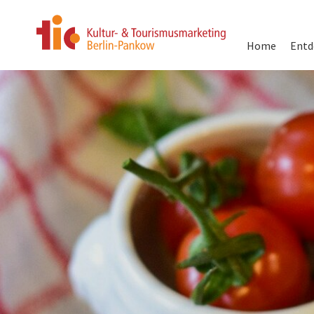
Hauptnavigati
Home
Entd
Direkt
zum
Inhalt