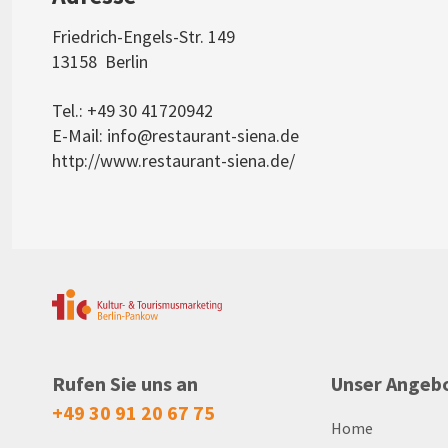
Friedrich-Engels-Str. 149
13158
Berlin
Tel.: +49 30 41720942
E-Mail:
info@restaurant-siena.de
http://www.restaurant-siena.de/
Rufen Sie uns an
Unser Angeb
+49 30 91 20 67 75
Home