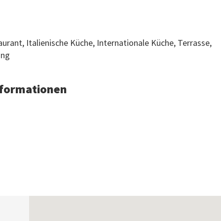
aurant, Italienische Küche, Internationale Küche, Terrasse,
ung
Informationen