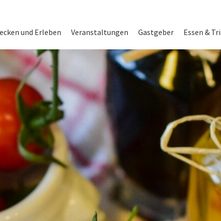
on
ecken und Erleben
Veranstaltungen
Gastgeber
Essen & Tr