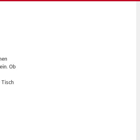
önen
ein. Ob
 Tisch