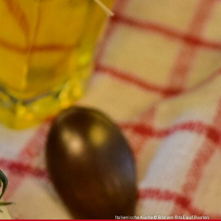
Italienische Küche © Bild von RitaE auf Pixabay