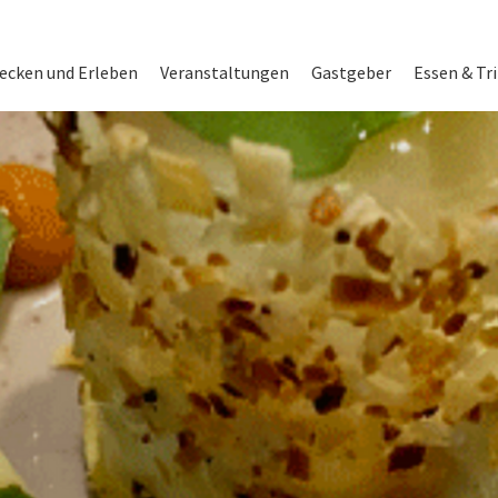
on
ecken und Erleben
Veranstaltungen
Gastgeber
Essen & Tr