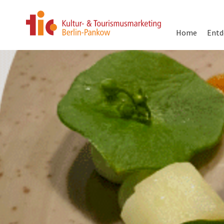
Hauptnavigati
Home
Entd
Direkt
zum
Inhalt