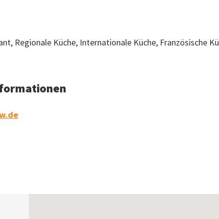
ant, Regionale Küche, Internationale Küche, Französische Kü
Informationen
ow.de