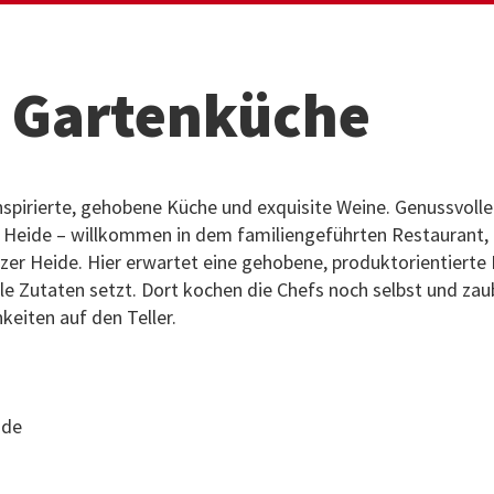
t Gartenküche
nspirierte, gehobene Küche und exquisite Weine. Genussvolle
eide – willkommen in dem familiengeführten Restaurant, i
zer Heide. Hier erwartet eine gehobene, produktorientierte
ale Zutaten setzt. Dort kochen die Chefs noch selbst und za
hkeiten auf den Teller.
.de