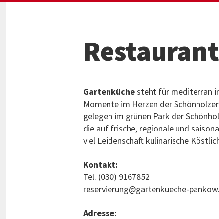
Restauran
Gartenküche
steht für mediterran i
Momente im Herzen der Schönholzer H
gelegen im grünen Park der Schönhol
die auf frische, regionale und saison
viel Leidenschaft kulinarische Köstlic
Kontakt:
Tel. (030) 9167852
reservierung@gartenkueche-pankow
Adresse: