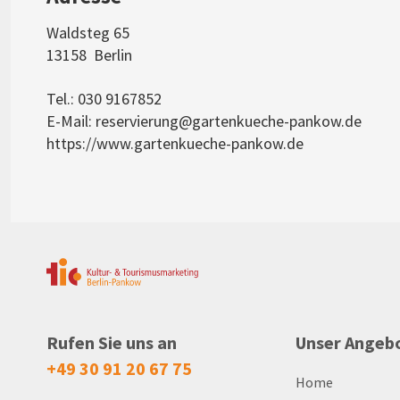
Waldsteg 65
13158
Berlin
Tel.: 030 9167852
E-Mail:
reservierung@gartenkueche-pankow.de
https://www.gartenkueche-pankow.de
Rufen Sie uns an
Unser Angeb
+49 30 91 20 67 75
Home