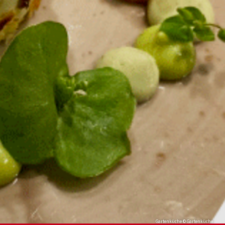
Gartenküche © Gartenküche