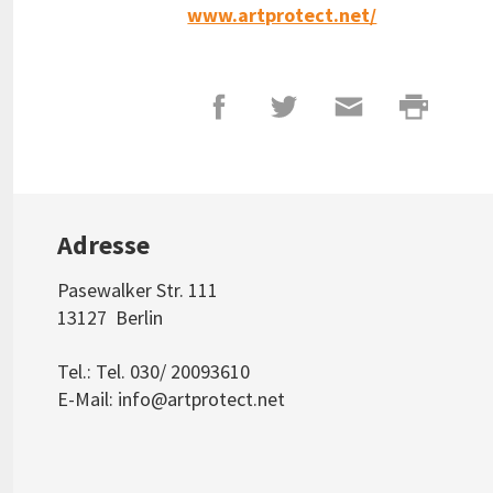
www.artprotect.net/
Adresse
Pasewalker Str. 111
13127
Berlin
Tel.: Tel. 030/ 20093610
E-Mail:
info@artprotect.net