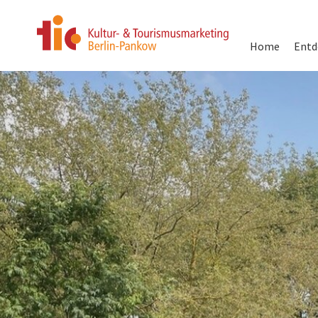
Hauptnavigati
Home
Entd
Direkt
zum
Inhalt