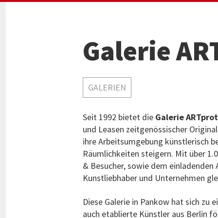
Galerie AR
GALERIEN
Seit 1992 bietet die
Galerie ARTpro
und Leasen zeitgenössischer Origina
ihre Arbeitsumgebung künstlerisch ber
Räumlichkeiten steigern. Mit über 1.
& Besucher, sowie dem einladenden AR
Kunstliebhaber und Unternehmen gl
Diese Galerie in Pankow hat sich zu 
auch etablierte Künstler aus Berlin 