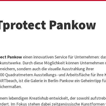
Tprotect Pankow
tect Pankow
einen innovativen Service für Unternehmen: da
lkunstwerke. Durch diese Möglichkeit können Unternehmen n
eichern, sondern auch die visuelle Ausstrahlung ihrer
000 Quadratmetern Ausstellungs- und Arbeitsfläche für ihre 
Tbeach, ist die Galerie in Berlin-Pankow ein Geheimtipp fü
eichermaßen.
einem lebendigen Kreativhub entwickelt, der sowohl aufstreb
fördert. Im Fokus stehen dabei zeitgenössische Kunstformen