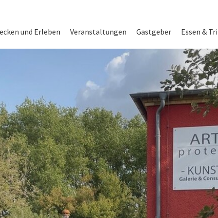
on
ecken und Erleben
Veranstaltungen
Gastgeber
Essen & Tr