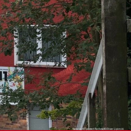
Galerie ARTprotect Pankow © Oliver Lipinski