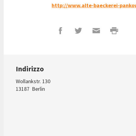
http://www.alte-baeckerei-panko
Indirizzo
Wollankstr. 130
13187
Berlin