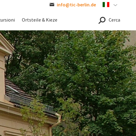
info@tic-berlin.de
Italian
ursioni
Ortsteile & Kieze
Cerca