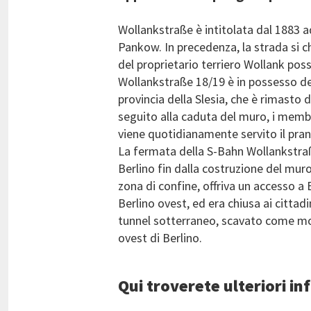
Wollankstraße è intitolata dal 1883 a
Pankow. In precedenza, la strada si 
del proprietario terriero Wollank poss
Wollankstraße 18/19 è in possesso de
provincia della Slesia, che è rimasto 
seguito alla caduta del muro, i membr
viene quotidianamente servito il pran
La fermata della S-Bahn Wollankstraß
Berlino fin dalla costruzione del mur
zona di confine, offriva un accesso a
Berlino ovest, ed era chiusa ai cittad
tunnel sotterraneo, scavato come molt
ovest di Berlino.
Qui troverete ulteriori i