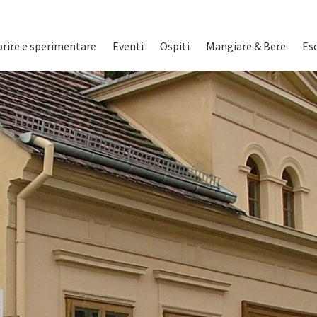
on
rire e sperimentare
Eventi
Ospiti
Mangiare & Bere
Esc