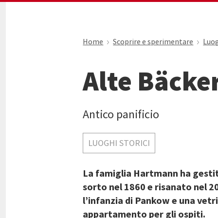
Home
Scoprire e sperimentare
Luog
Alte Bäcke
Antico panificio
LUOGHI STORICI
La famiglia Hartmann ha gestito
sorto nel 1860 e risanato nel 2
l’infanzia di Pankow e una vetr
appartamento per gli ospiti.