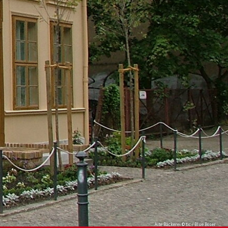
Alte Bäckerei © tic / Blue Böser