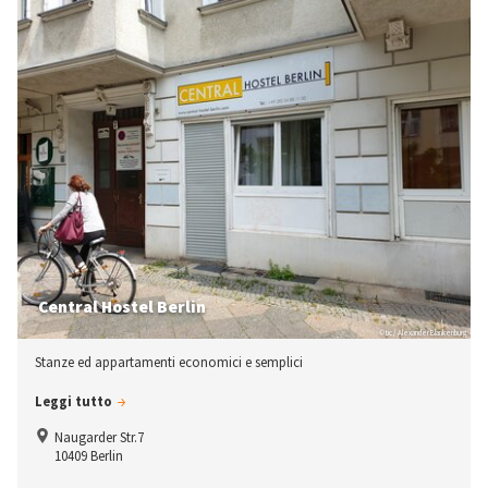
Central Hostel Berlin
© tic / Alexander Blankenburg
Stanze ed appartamenti economici e semplici
Leggi tutto
Naugarder Str.7
10409 Berlin