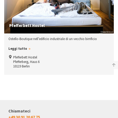
Pfefferbett Hostel
© Daniel Wetzel
Ostello-Boutique nell’edificio industriale di un vecchio birrificio
Leggi tutto
Pfefferbett Hostel
Pfefferberg, Haus 6
10119 Berlin
Chiamateci
+49 30 91 20 67 75