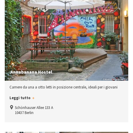
Annabanana Hostel
© Alcatraz Backpacker Hostel
Camere da una a otto letti in posizione centrale, ideali per i giovani
Leggi tutto
Schönhauser Allee 133 A
10437 Berlin