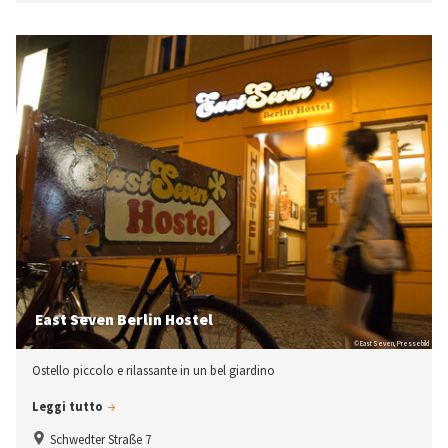
East Seven Berlin Hostel
© East Seven, Pressebild
Ostello piccolo e rilassante in un bel giardino
Leggi tutto
Schwedter Straße 7