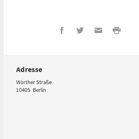
Adresse
Wörther Straße
10405
Berlin