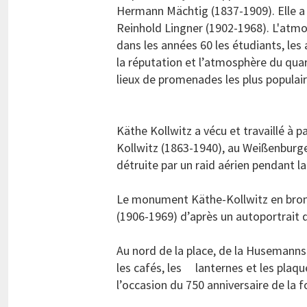
Hermann Mächtig (1837-1909). Elle a 
Reinhold Lingner (1902-1968). L'atmos
dans les années 60 les étudiants, les
la réputation et l’atmosphère du quar
lieux de promenades les plus populaire
Käthe Kollwitz a vécu et travaillé à 
Kollwitz (1863-1940), au Weißenburge
détruite par un raid aérien pendant 
Le monument Käthe-Kollwitz en bronze
(1906-1969) d’après un autoportrait de
Au nord de la place, de la Husemannst
les cafés, les lanternes et les plaq
l’occasion du 750 anniversaire de la 