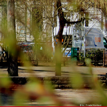
© tic / Friedel Kantaut