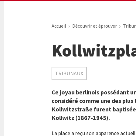
Accueil
Découvrir et éprouver
Tribu
Kollwitzpl
TRIBUNAUX
Ce joyau berlinois possédant 
considéré comme une des plus be
Kollwitzstraße furent baptisées
Kollwitz (1867-1945).
La place a reçu son apparence actuelle