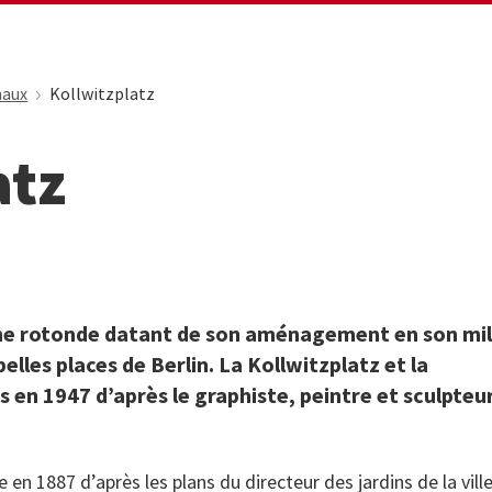
naux
Kollwitzplatz
atz
une rotonde datant de son aménagement en son mil
lles places de Berlin. La Kollwitzplatz et la
 en 1947 d’après le graphiste, peintre et sculpteu
 en 1887 d’après les plans du directeur des jardins de la vill