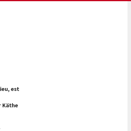
ieu, est
r Käthe
e