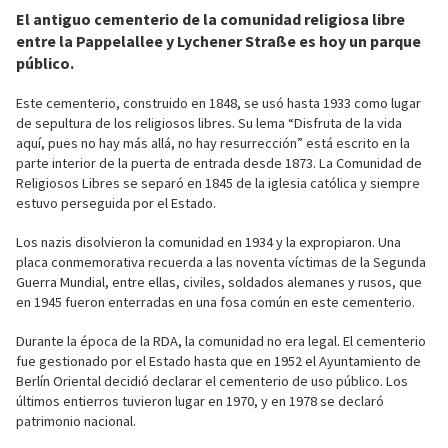
El antiguo cementerio de la comunidad religiosa libre
entre la Pappelallee y Lychener Straße es hoy un parque
público.
Este cementerio, construido en 1848, se usó hasta 1933 como lugar
de sepultura de los religiosos libres. Su lema “Disfruta de la vida
aquí, pues no hay más allá, no hay resurrección” está escrito en la
parte interior de la puerta de entrada desde 1873. La Comunidad de
Religiosos Libres se separó en 1845 de la iglesia católica y siempre
estuvo perseguida por el Estado.
Los nazis disolvieron la comunidad en 1934 y la expropiaron. Una
placa conmemorativa recuerda a las noventa víctimas de la Segunda
Guerra Mundial, entre ellas, civiles, soldados alemanes y rusos, que
en 1945 fueron enterradas en una fosa común en este cementerio.
Durante la época de la RDA, la comunidad no era legal. El cementerio
fue gestionado por el Estado hasta que en 1952 el Ayuntamiento de
Berlín Oriental decidió declarar el cementerio de uso público. Los
últimos entierros tuvieron lugar en 1970, y en 1978 se declaró
patrimonio nacional.