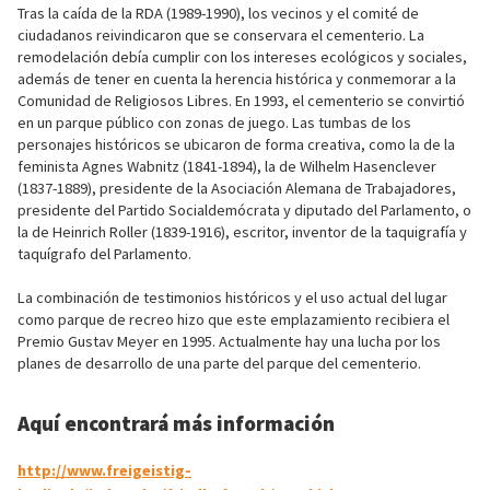
Tras la caída de la RDA (1989-1990), los vecinos y el comité de
ciudadanos reivindicaron que se conservara el cementerio. La
remodelación debía cumplir con los intereses ecológicos y sociales,
además de tener en cuenta la herencia histórica y conmemorar a la
Comunidad de Religiosos Libres. En 1993, el cementerio se convirtió
en un parque público con zonas de juego. Las tumbas de los
personajes históricos se ubicaron de forma creativa, como la de la
feminista Agnes Wabnitz (1841-1894), la de Wilhelm Hasenclever
(1837-1889), presidente de la Asociación Alemana de Trabajadores,
presidente del Partido Socialdemócrata y diputado del Parlamento, o
la de Heinrich Roller (1839-1916), escritor, inventor de la taquigrafía y
taquígrafo del Parlamento.
La combinación de testimonios históricos y el uso actual del lugar
como parque de recreo hizo que este emplazamiento recibiera el
Premio Gustav Meyer en 1995. Actualmente hay una lucha por los
planes de desarrollo de una parte del parque del cementerio.
Aquí encontrará más información
http://www.freigeistig-