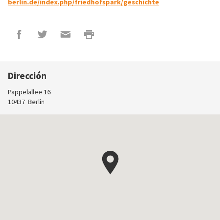
berlin.de/index.php/friedhofspark/geschichte
Dirección
Pappelallee 16
10437
Berlin