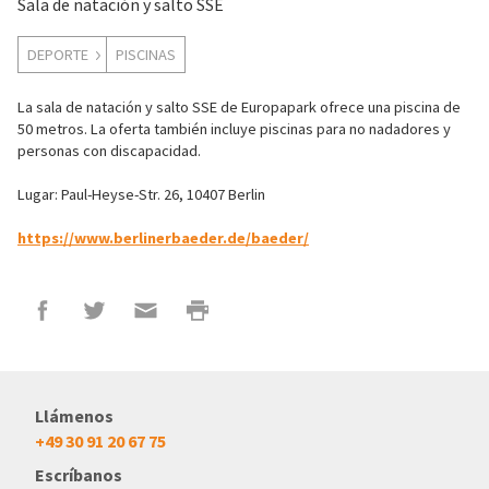
Sala de natación y salto SSE
DEPORTE
PISCINAS
La sala de natación y salto SSE de Europapark ofrece una piscina de
50 metros. La oferta también incluye piscinas para no nadadores y
personas con discapacidad.
Lugar: Paul-Heyse-Str. 26, 10407 Berlin
https://www.berlinerbaeder.de/baeder/
Llámenos
+49 30 91 20 67 75
Escríbanos